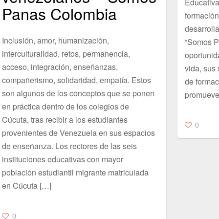
Educativa
Panas Colombia
formación
desarrolla
Inclusión, amor, humanización,
“Somos Pa
interculturalidad, retos, permanencia,
oportunida
acceso, integración, enseñanzas,
vida, sus
compañerismo, solidaridad, empatía. Estos
de formaci
son algunos de los conceptos que se ponen
promueven
en práctica dentro de los colegios de
Cúcuta, tras recibir a los estudiantes
0
provenientes de Venezuela en sus espacios
de enseñanza. Los rectores de las seis
instituciones educativas con mayor
población estudiantil migrante matriculada
en Cúcuta […]
0