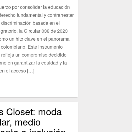
uerzo por consolidar la educación
erecho fundamental y contrarrestar
 discriminación basada en el
gratorio, la Circular 038 de 2023
mo un hito clave en el panorama
 colombiano. Este instrumento
 refleja un compromiso decidido
rno en garantizar la equidad y la
 en el acceso […]
’s Closet: moda
lar, medio
ente e inclusión