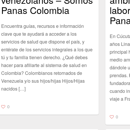
Panas Colombia
labo
Pana
Encuentra guías, recursos e información
clave que te ayudará a acceder a los
En Cúcut
servicios de salud que dispone el país, y
años Lina
entérate de los servicios integrales a los que
principal 
tú y tu familia tienen derecho. ¿Qué debes
medio amb
hacer para afiliarte al sistema de salud en
dándole u
Colombia? Colombianos retornados de
prendas. 
Venezuela y/o sus hijos/hijas Hijos/Hijas
fundadora
nacidos […]
cuando ini
viaje a Fr
0
0