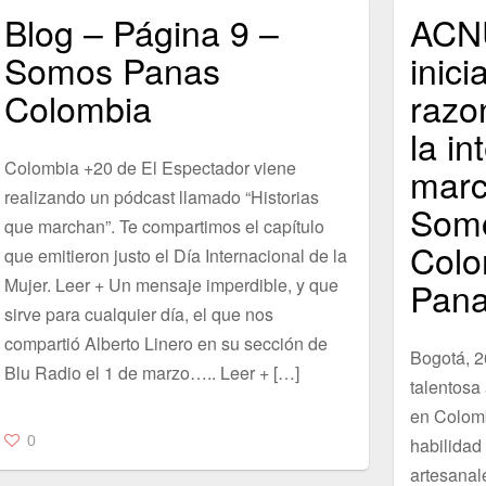
Blog – Página 9 –
ACNU
Somos Panas
inici
Colombia
razo
la in
Colombia +20 de El Espectador viene
marc
realizando un pódcast llamado “Historias
Som
que marchan”. Te compartimos el capítulo
Colo
que emitieron justo el Día Internacional de la
Mujer. Leer + Un mensaje imperdible, y que
Pana
sirve para cualquier día, el que nos
compartió Alberto Linero en su sección de
Bogotá, 2
Blu Radio el 1 de marzo….. Leer + […]
talentosa
en Colomb
0
habilidad
artesanal