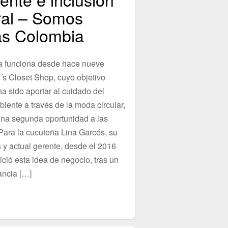
ral – Somos
s Colombia
a funciona desde hace nueve
´s Closet Shop, cuyo objetivo
ha sido aportar al cuidado del
iente a través de la moda circular,
na segunda oportunidad a las
Para la cucuteña Lina Garcés, su
 y actual gerente, desde el 2016
ció esta idea de negocio, tras un
ancia […]