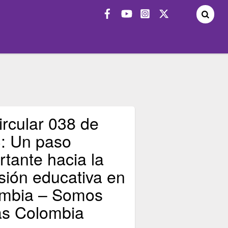
ircular 038 de
: Un paso
rtante hacia la
usión educativa en
mbia – Somos
s Colombia