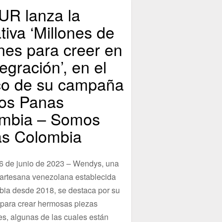
R lanza la
ativa ‘Millones de
nes para creer en
tegración’, en el
o de su campaña
os Panas
mbia – Somos
s Colombia
6 de junio de 2023 – Wendys, una
 artesana venezolana establecida
ia desde 2018, se destaca por su
 para crear hermosas piezas
es, algunas de las cuales están