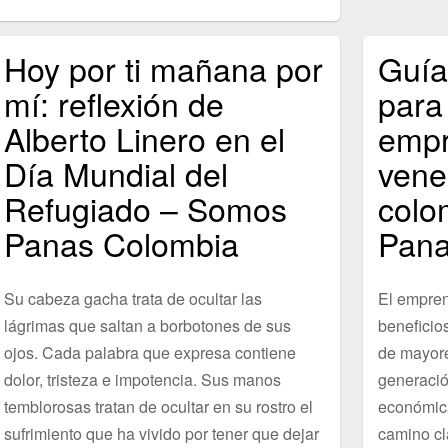
Hoy por ti mañana por
Guía
mí: reflexión de
para
Alberto Linero en el
empr
Día Mundial del
vene
Refugiado – Somos
colo
Panas Colombia
Pana
Su cabeza gacha trata de ocultar las
El empren
lágrimas que saltan a borbotones de sus
beneficios
ojos. Cada palabra que expresa contiene
de mayore
dolor, tristeza e impotencia. Sus manos
generació
temblorosas tratan de ocultar en su rostro el
económica
sufrimiento que ha vivido por tener que dejar
camino cl