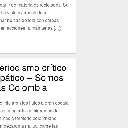
artir de materiales reciclados. Su
 ha visto evidenciado al
nar bolsas de tela con carpas
s en acciones humanitarias […]
eriodismo crítico
pático – Somos
s Colombia
iniciaron los flujos a gran escala
as refugiadas y migrantes de
 hacia territorio colombiano,
mpezaron a multiplicarse las