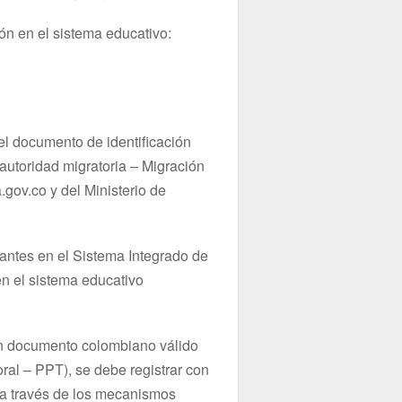
ón en el sistema educativo:
del documento de identificación
autoridad migratoria – Migración
ov.co y del Ministerio de
rantes en el Sistema Integrado de
en el sistema educativo
un documento colombiano válido
ral – PPT), se debe registrar con
d a través de los mecanismos