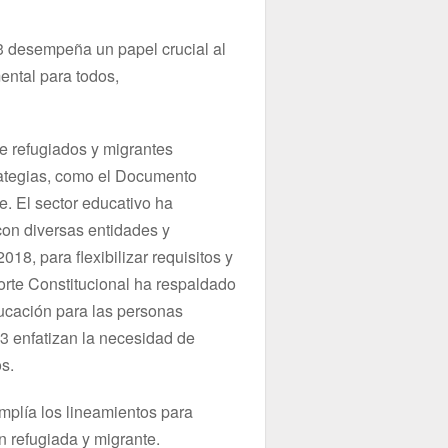
3 desempeña un papel crucial al
ental para todos,
de refugiados y migrantes
ategias, como el Documento
. El sector educativo ha
on diversas entidades y
18, para flexibilizar requisitos y
Corte Constitucional ha respaldado
ducación para las personas
3 enfatizan la necesidad de
os.
amplía los lineamientos para
n refugiada y migrante.