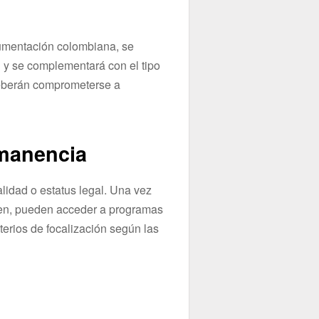
umentación colombiana, se
» y se complementará con el tipo
deberán comprometerse a
rmanencia
lidad o estatus legal. Una vez
gen, pueden acceder a programas
terios de focalización según las