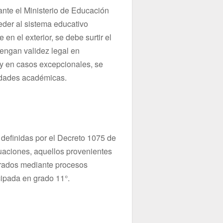
ante el Ministerio de Educación
eder al sistema educativo
n el exterior, se debe surtir el
tengan validez legal en
 y en casos excepcionales, se
vidades académicas.
 definidas por el Decreto 1075 de
uaciones, aquellos provenientes
 grados mediante procesos
cipada en grado 11°.