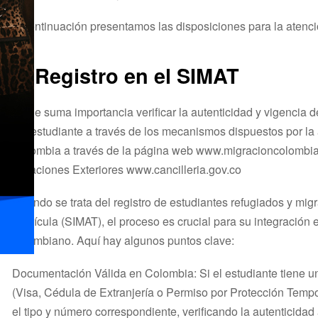
A continuación presentamos las disposiciones para la atenci
1. Registro en el SIMAT
Es de suma importancia verificar la autenticidad y vigencia 
del estudiante a través de los mecanismos dispuestos por la 
Colombia a través de la página web www.migracioncolombia.g
Relaciones Exteriores www.cancilleria.gov.co
Cuando se trata del registro de estudiantes refugiados y mig
Matrícula (SIMAT), el proceso es crucial para su integración 
colombiano. Aquí hay algunos puntos clave:
Documentación Válida en Colombia: Si el estudiante tiene 
(Visa, Cédula de Extranjería o Permiso por Protección Tempo
el tipo y número correspondiente, verificando la autenticida