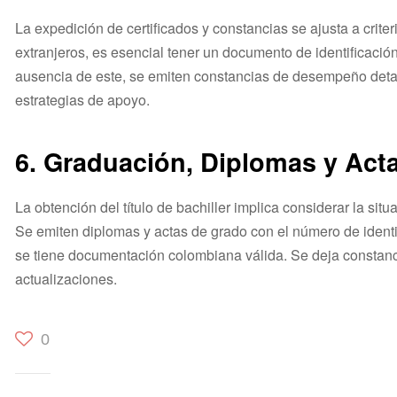
La expedición de certificados y constancias se ajusta a crite
extranjeros, es esencial tener un documento de identificació
ausencia de este, se emiten constancias de desempeño deta
estrategias de apoyo.
6. Graduación, Diplomas y Act
La obtención del título de bachiller implica considerar la situ
Se emiten diplomas y actas de grado con el número de identif
se tiene documentación colombiana válida. Se deja constanci
actualizaciones.
0