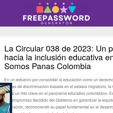
La Circular 038 de 2023: Un 
hacia la inclusión educativa 
Somos Panas Colombia
En un esfuerzo por consolidar la educación como un derecho
formas de discriminación basada en el estatus migratorio, l
como un hito clave en el panorama educativo colombiano. Est
un compromiso decidido del Gobierno en garantizar la equidad
educación, reconociendo su papel fundamental en el desarroll