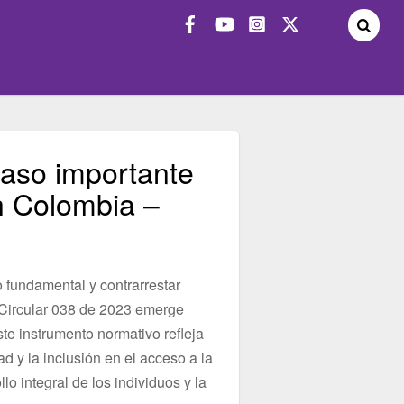
paso importante
en Colombia –
 fundamental y contrarrestar
a Circular 038 de 2023 emerge
e instrumento normativo refleja
 y la inclusión en el acceso a la
o integral de los individuos y la