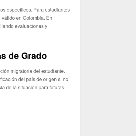
rios específicos. Para estudiantes
n válido en Colombia. En
llando evaluaciones y
as de Grado
ación migratoria del estudiante.
icación del país de origen si no
a de la situación para futuras