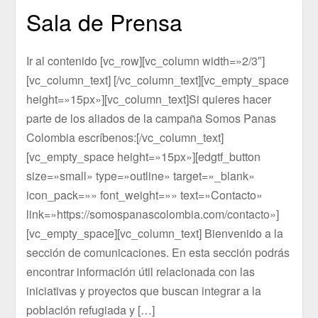
Sala de Prensa
Ir al contenido [vc_row][vc_column width=»2/3″]
[vc_column_text] [/vc_column_text][vc_empty_space
height=»15px»][vc_column_text]Si quieres hacer
parte de los aliados de la campaña Somos Panas
Colombia escríbenos:[/vc_column_text]
[vc_empty_space height=»15px»][edgtf_button
size=»small» type=»outline» target=»_blank»
icon_pack=»» font_weight=»» text=»Contacto»
link=»https://somospanascolombia.com/contacto»]
[vc_empty_space][vc_column_text] Bienvenido a la
sección de comunicaciones. En esta sección podrás
encontrar información útil relacionada con las
iniciativas y proyectos que buscan integrar a la
población refugiada y […]