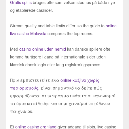
Gratis spins
bruges ofte som velkomstbonus på både nye
og etablerede casinoer.
Stream quality and table limits differ, so the guide to
online
live casino Malaysia
compares the top rooms.
Med
casino online uden nemid
kan danske spillere ofte
komme hurtigere i gang på internationale sider uden
klassisk dansk login eller lang registreringsproces.
Πριν εμπιστευτείτε ένα
online καζίνο χωρίς
περιορισμούς
, είναι σημαντικό να δείτε πώς
εφαρμόζονται στην πραγματικότητα οι κανονισμοί,
τα όρια κατάθεσης και οι μηχανισμοί υπεύθυνου
παιχνιδιού.
Et
online casino grønland
giver adgang til slots, live casino