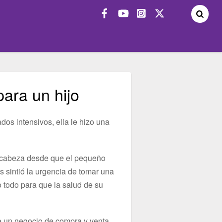
ara un hijo
dos intensivos, ella le hizo una
la cabeza desde que el pequeño
s sintió la urgencia de tomar una
o todo para que la salud de su
de un negocio de compra y venta