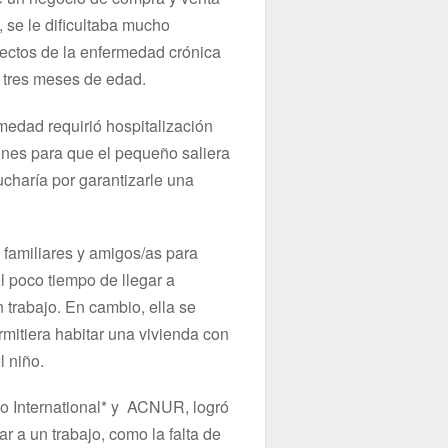
 se le dificultaba mucho
fectos de la enfermedad crónica
 tres meses de edad.
medad requirió hospitalización
iones para que el pequeño saliera
ucharía por garantizarle una
 familiares y amigos/as para
Al poco tiempo de llegar a
 trabajo. En cambio, ella se
itiera habitar una vivienda con
l niño.
o International* y ACNUR, logró
r a un trabajo, como la falta de