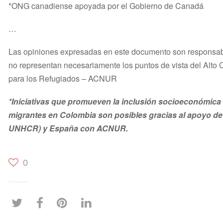
*ONG canadiense apoyada por el Gobierno de Canadá
…
Las opiniones expresadas en este documento son responsabi
no representan necesariamente los puntos de vista del Alt
para los Refugiados – ACNUR
*Iniciativas que promueven la inclusión socioeconómica
migrantes en Colombia son posibles gracias al apoyo d
UNHCR) y España con ACNUR.
0