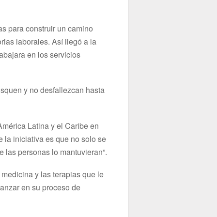
ias para construir un camino
rias laborales. Así llegó a la
bajara en los servicios
usquen y no desfallezcan hasta
.
mérica Latina y el Caribe en
 la iniciativa es que no solo se
ue las personas lo mantuvieran”.
 medicina y las terapias que le
vanzar en su proceso de