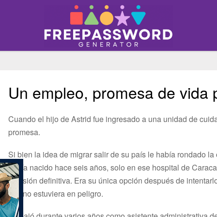
Un empleo, promesa de vida p
Cuando el hijo de Astrid fue ingresado a una unidad de cuida
promesa.
Si bien la idea de migrar salir de su país le había rondado 
había nacido hace seis años, solo en ese hospital de Caraca
decisión definitiva. Era su única opción después de intentarl
hijo no estuviera en peligro.
Trabajó durante varios años como asistente administrativa 