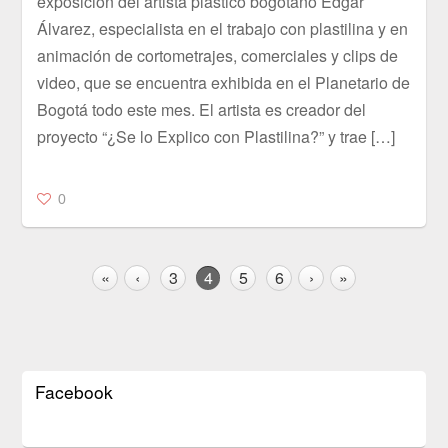
exposición del artista plástico bogotano Édgar
Álvarez, especialista en el trabajo con plastilina y en
animación de cortometrajes, comerciales y clips de
video, que se encuentra exhibida en el Planetario de
Bogotá todo este mes. El artista es creador del
proyecto “¿Se lo Explico con Plastilina?” y trae […]
0
«
‹
3
4
5
6
›
»
Facebook