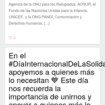
Agencia de la ONU para los Refugiados, ACNUR, el
Fondo de las Naciones Unidas para la Infancia,
UNICEF, y la ONG PANDI, Comunicación y
Derechos Humanos, […]
0
En el
#DíaInternacionalDeLaSoli
apoyemos a quienes más
lo necesitan 💙 Este día
nos recuerda la
importancia de unirnos y
apoyar a quienes más lo