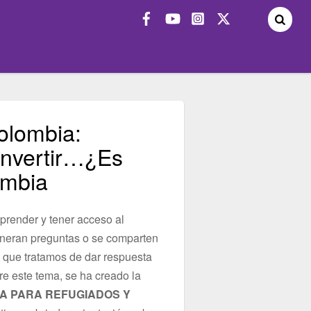
olombia:
 invertir…¿Es
ombia
render y tener acceso al
generan preguntas o se comparten
s que tratamos de dar respuesta
re este tema, se ha creado la
RA PARA REFUGIADOS Y