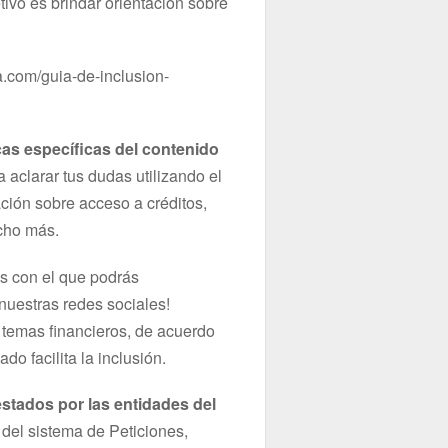
ivo es brindar orientación sobre
.com/guia-de-inclusion-
cas específicas del contenido
a aclarar tus dudas utilizando el
ción sobre acceso a créditos,
ucho más.
s con el que podrás
nuestras redes sociales!
temas financieros, de acuerdo
do facilita la inclusión.
stados por las entidades del
 del sistema de Peticiones,