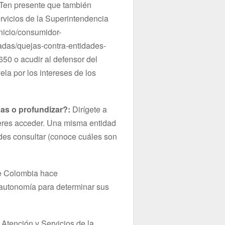
 Ten presente que también
rvicios de la Superintendencia
nicio/consumidor-
ladas/quejas-contra-entidades-
650 o acudir al defensor del
ela por los intereses de los
as o profundizar?:
Dirígete a
uieres acceder. Una misma entidad
des consultar (conoce cuáles son
de Colombia hace
 autonomía para determinar sus
Atención y Servicios de la