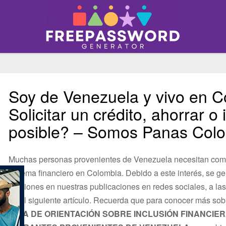
Soy de Venezuela y vivo en C
Solicitar un crédito, ahorrar o
posible? – Somos Panas Col
Muchas personas provenientes de Venezuela necesitan comp
sistema financiero en Colombia. Debido a este interés, se 
opiniones en nuestras publicaciones en redes sociales, a la
en el siguiente artículo. Recuerda que para conocer más sob
GUÍA
DE ORIENTACIÓN SOBRE INCLUSIÓN FINANCIE