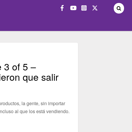
3 of 5 –
eron que salir
oductos, la gente, sin importar
incluso al que los está vendiendo.