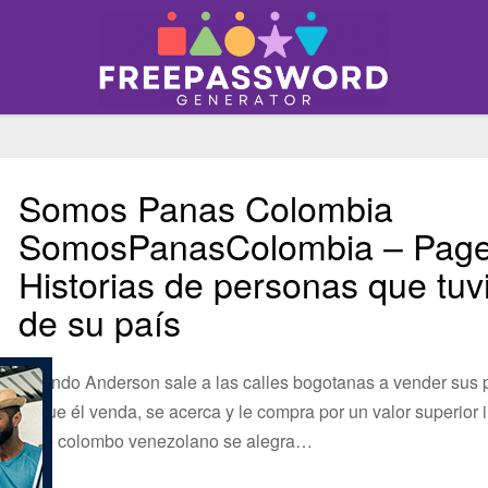
Somos Panas Colombia
SomosPanasColombia – Page 
Historias de personas que tuvi
de su país
Cuando Anderson sale a las calles bogotanas a vender sus pr
lo que él venda, se acerca y le compra por un valor superior 
Este colombo venezolano se alegra…