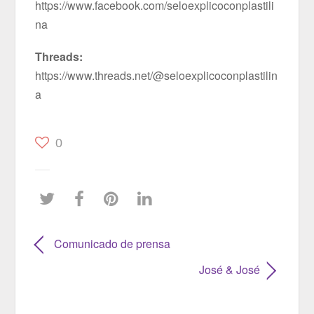
https://www.facebook.com/seloexplicoconplastili
na
Threads:
https://www.threads.net/@seloexplicoconplastilin
a
0
Comunicado de prensa
José & José