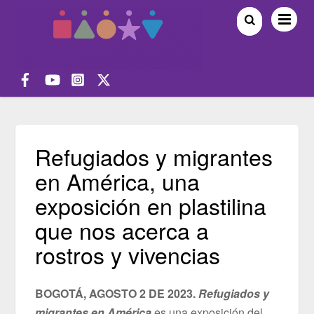
Refugiados y migrantes
en América, una
exposición en plastilina
que nos acerca a
rostros y vivencias
BOGOTÁ, AGOSTO 2 DE 2023.
Refugiados y
migrantes en América
es una exposición del