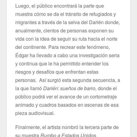
Luego, el público encontrará la parte que
muestra cómo se da el tránsito de refugiados y
migrantes a través de la selva del Darién donde,
anualmente, cientos de personas exponen su
vida con la idea de seguir su ruta hacia el norte
del continente. Para recrear este fenómeno,
Édgar ha llevado a cabo una investigación seria
y continua que le ha permitido entender los
riesgos y desafíos que enfrentan estas
personas. Así surgió esta segunda secuencia, a
la que llamó
Darién: sueños de barro,
donde el
público podrá ver el avance de un cortometraje
animado y cuadros basados en escenas de esa
pieza audiovisual.
Finalmente, el artista nombró la tercera parte de
su muestra
Rumbo a Estados Unidos
,