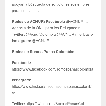
apoyar la búsqueda de soluciones sostenibles
para todas ellas.
Redes de ACNUR:
Facebook:
@ACNUR, la
Agencia de la ONU para los Refugiados;
Twitter:
@AcnurColombia @ACNURamericas e
Instagram:
@ACNUR
Redes de Somos Panas Colombia:
Facebook:
https://www.facebook.com/somospanascolombia
Instagram:
https://www.instagram.com/somospanascolombi
a/
Twitter:
https://twitter.com/SomosPanasCol