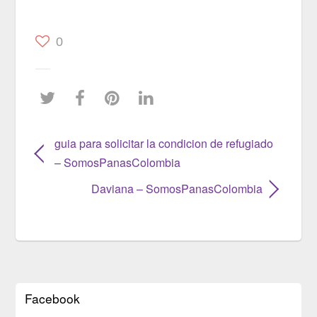
0
guia para solicitar la condicion de refugiado
– SomosPanasColombia
Daviana – SomosPanasColombia
Facebook