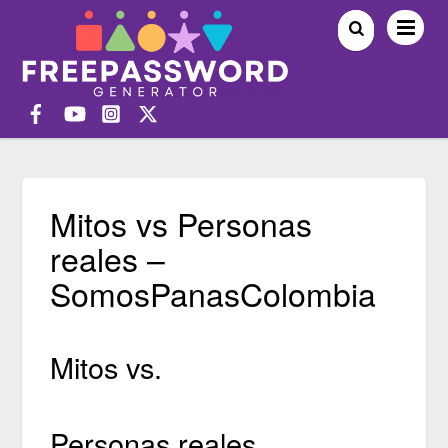
Mitos vs Personas
reales –
SomosPanasColombia
Mitos vs.
Personas reales