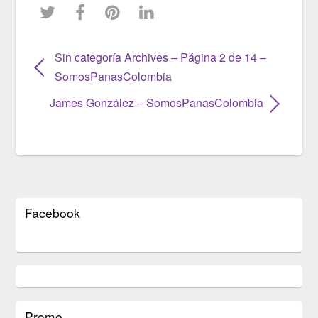
Sin categoría Archives – Página 2 de 14 –
SomosPanasColombia
James González – SomosPanasColombia
Facebook
Promo