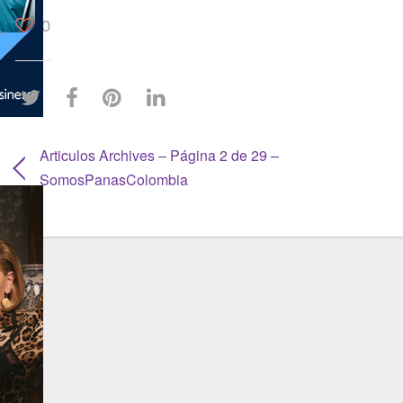
0
Articulos Archives – Página 2 de 29 –
SomosPanasColombia