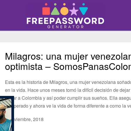
Milagros: una mujer venezolan
optimista – SomosPanasColo
Esta es la historia de Milagros, una mujer venezolana soñad
en la vida. Hace unos meses tomó la difícil decisión de deja
llegar a Colombia y así poder cumplir sus sueños. Ella aseg
inesperado y ahora ve la vida de forma diferente a como la 
2 noviembre, 2018