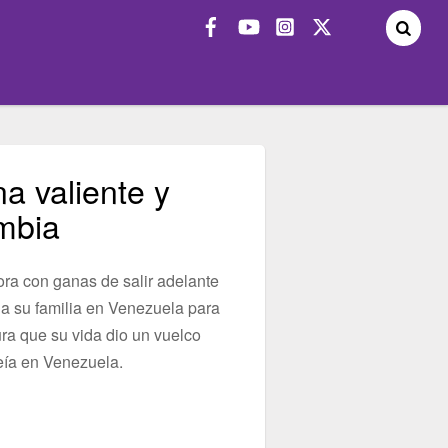
a valiente y
mbia
ora con ganas de salir adelante
r a su familia en Venezuela para
ura que su vida dio un vuelco
veía en Venezuela.