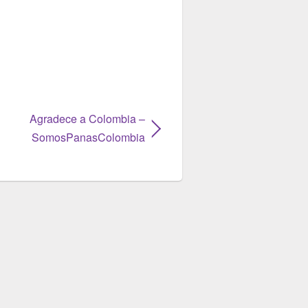
Agradece a Colombia –
SomosPanasColombia