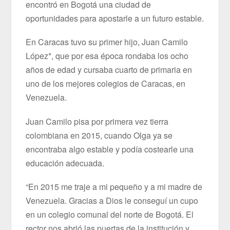
encontró en Bogotá una ciudad de
oportunidades para apostarle a un futuro estable.
En Caracas tuvo su primer hijo, Juan Camilo
López*, que por esa época rondaba los ocho
años de edad y cursaba cuarto de primaria en
uno de los mejores colegios de Caracas, en
Venezuela.
Juan Camilo pisa por primera vez tierra
colombiana en 2015, cuando Olga ya se
encontraba algo estable y podía costearle una
educación adecuada.
“En 2015 me traje a mi pequeño y a mi madre de
Venezuela. Gracias a Dios le conseguí un cupo
en un colegio comunal del norte de Bogotá. El
rector nos abrió las puertas de la institución y