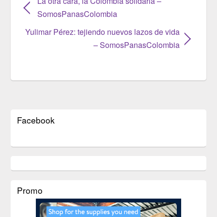
La otra cara, la Colombia solidaria –
SomosPanasColombia
Yulimar Pérez: tejiendo nuevos lazos de vida
– SomosPanasColombia
Facebook
Promo