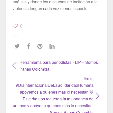
análisis y donde los discursos de incitación a la
violencia tengan cada vez menos espacio.
0
Herramienta para periodistas FLIP – Somos
Panas Colombia
En el
#DíaInternacionalDeLaSolidaridadHumana
apoyemos a quienes más lo necesitan 💙
Este día nos recuerda la importancia de
unirnos y apoyar a quienes más lo necesitan.
– Somos Panas Colombia