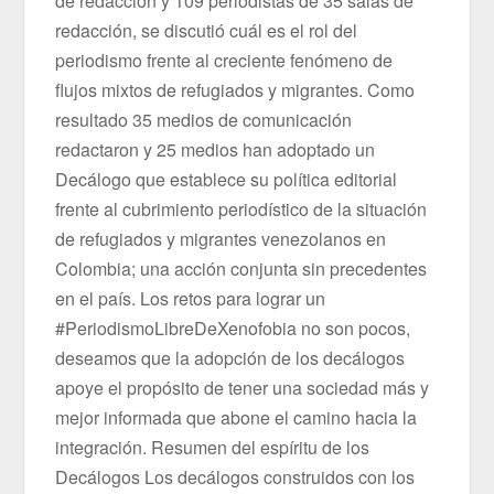
de redacción y 109 periodistas de 35 salas de
redacción, se discutió cuál es el rol del
periodismo frente al creciente fenómeno de
flujos mixtos de refugiados y migrantes. Como
resultado 35 medios de comunicación
redactaron y 25 medios han adoptado un
Decálogo que establece su política editorial
frente al cubrimiento periodístico de la situación
de refugiados y migrantes venezolanos en
Colombia; una acción conjunta sin precedentes
en el país. Los retos para lograr un
#PeriodismoLibreDeXenofobia no son pocos,
deseamos que la adopción de los decálogos
apoye el propósito de tener una sociedad más y
mejor informada que abone el camino hacia la
integración. Resumen del espíritu de los
Decálogos Los decálogos construidos con los