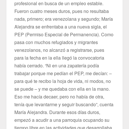
profesional en busca de un empleo estable.
Fueron cuatro meses duros, pues no resultaba
nada, primero; era venezolana y segundo; María
Alejandra se enfrentaba a una nueva sigla, el
PEP (Permiso Especial de Permanencia). Como
pasa con muchos refugiados y migrantes
venezolanos, no alcanzó a registrarse, pues
para la fecha en la ella llegó la convocatoria
había cerrado. “Ni en una zapatería podía
trabajar porque me pedían el PEP, me decían: –
para qué te recibo la hoja de vida, ni modos, no
se puede – y me quedaba con ella en la mano.
Eso me hacía decaer, pero no había de otra,
tenía que levantarme y seguir buscando”, cuenta
María Alejandra. Durante esos días duros,
empezó a acudir a una parroquia ocupando su
tiempo libre en las actividades que desarrollaba