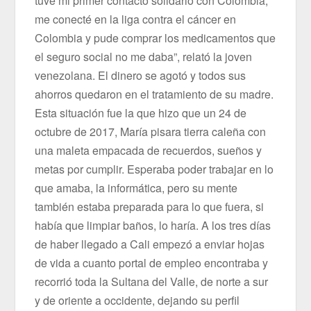
tuve mi primer contacto solidario con Colombia,
me conecté en la liga contra el cáncer en
Colombia y pude comprar los medicamentos que
el seguro social no me daba”, relató la joven
venezolana. El dinero se agotó y todos sus
ahorros quedaron en el tratamiento de su madre.
Esta situación fue la que hizo que un 24 de
octubre de 2017, María pisara tierra caleña con
una maleta empacada de recuerdos, sueños y
metas por cumplir. Esperaba poder trabajar en lo
que amaba, la informática, pero su mente
también estaba preparada para lo que fuera, si
había que limpiar baños, lo haría. A los tres días
de haber llegado a Cali empezó a enviar hojas
de vida a cuanto portal de empleo encontraba y
recorrió toda la Sultana del Valle, de norte a sur
y de oriente a occidente, dejando su perfil