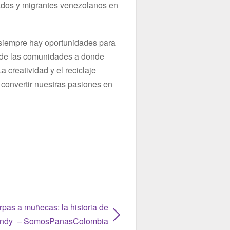
giados y migrantes venezolanos en
 siempre hay oportunidades para
 de las comunidades a donde
 creatividad y el reciclaje
 convertir nuestras pasiones en
rpas a muñecas: la historia de
ndy – SomosPanasColombia