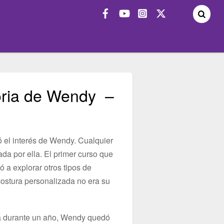
oria de Wendy –
 el interés de Wendy. Cualquier
da por ella. El primer curso que
vó a explorar otros tipos de
ostura personalizada no era su
ra durante un año, Wendy quedó