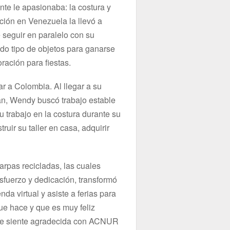
te le apasionaba: la costura y
ación en Venezuela la llevó a
e seguir en paralelo con su
todo tipo de objetos para ganarse
ración para fiestas.
ar a Colombia. Al llegar a su
ían, Wendy buscó trabajo estable
u trabajo en la costura durante su
ruir su taller en casa, adquirir
pas recicladas, las cuales
fuerzo y dedicación, transformó
da virtual y asiste a ferias para
ue hace y que es muy feliz
 se siente agradecida con ACNUR