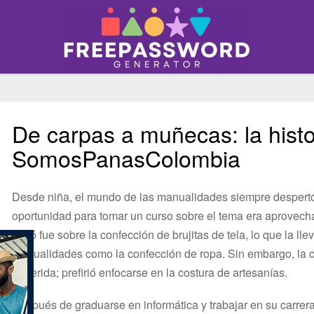
De carpas a muñecas: la hist
SomosPanasColombia
Desde niña, el mundo de las manualidades siempre despertó
oportunidad para tomar un curso sobre el tema era aprovecha
tomó fue sobre la confección de brujitas de tela, lo que la lle
manualidades como la confección de ropa. Sin embargo, la c
preferida; prefirió enfocarse en la costura de artesanías.
Después de graduarse en informática y trabajar en su carre