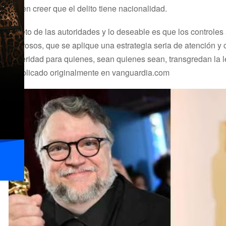
hacen creer que el delito tiene nacionalidad.
El reto de las autoridades y lo deseable es que los controle
rigurosos, que se aplique una estrategia seria de atención y c
severidad para quienes, sean quienes sean, transgredan la l
*Publicado originalmente en vanguardia.com