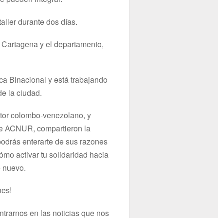
aller durante dos días.
e Cartagena y el departamento,
ca Binacional y está trabajando
de la ciudad.
ctor colombo-venezolano, y
 de ACNUR, compartieron la
 podrás enterarte de sus razones
cómo activar tu solidaridad hacia
e nuevo.
nes!
trarnos en las noticias que nos