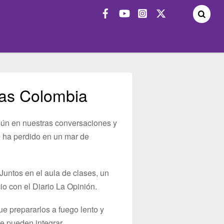
as Colombia
mún en nuestras conversaciones y
 ha perdido en un mar de
Juntos en el aula de clases, un
o con el Diario La Opinión.
ue prepararlos a fuego lento y
e pueden integrar.